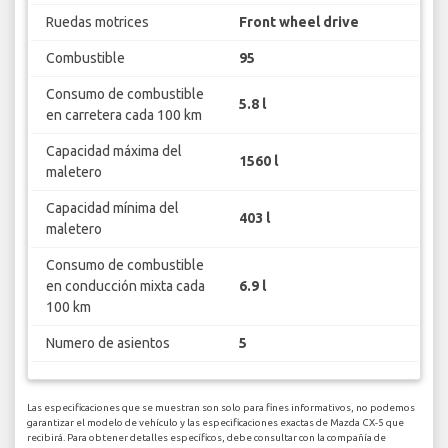
Ruedas motrices
Front wheel drive
Combustible
95
Consumo de combustible
5.8 l
en carretera cada 100 km
Capacidad máxima del
1560 l
maletero
Capacidad mínima del
403 l
maletero
Consumo de combustible
en conducción mixta cada
6.9 l
100 km
Numero de asientos
5
Las especificaciones que se muestran son solo para fines informativos, no podemos
garantizar el modelo de vehículo y las especificaciones exactas de Mazda CX-5 que
recibirá. Para obtener detalles específicos, debe consultar con la compañía de