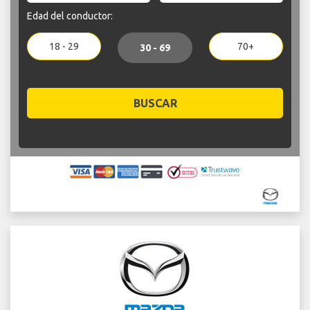
Edad del conductor:
18 - 29
70+
30 - 69
BUSCAR