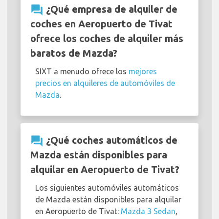
question_answer
¿Qué empresa de alquiler de
coches en Aeropuerto de Tivat
ofrece los coches de alquiler más
baratos de Mazda?
SIXT a menudo ofrece los
mejores
precios en alquileres de automóviles de
Mazda
.
question_answer
¿Qué coches automáticos de
Mazda están disponibles para
alquilar en Aeropuerto de Tivat?
Los siguientes automóviles automáticos
de Mazda están disponibles para alquilar
en Aeropuerto de Tivat:
Mazda 3 Sedan
,