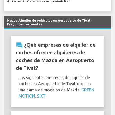
alquiler de automóviles dada en Aeropuerto de Tivat.
Mazda Alquiler de vehículos en Aeropuerto de Tivat -
Preguntas frecuentes
question_answer
¿Qué empresas de alquiler de
coches ofrecen alquileres de
coches de Mazda en Aeropuerto
de Tivat?
Las siguientes empresas de alquiler de
coches en Aeropuerto de Tivat ofrecen
una gama de modelos de Mazda:
GREEN
MOTION
,
SIXT