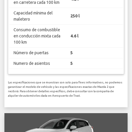
en carretera cada 100 km
Capacidad mínima del
250 l
maletero
Consumo de combustible
en conducción mixta cada
4.6 l
100 km
Número de puertas
5
Numero de asientos
5
Las especificaciones que se muestran son solo para fines informativos, no podemos
garantizar el modelo de vehículo y las especificaciones exactas de Mazda 2 que
recibirá. Para obtener detalles específicos, debe consultar con la compañía de
alquiler de automóviles dada en Aeropuerto de Tivat.