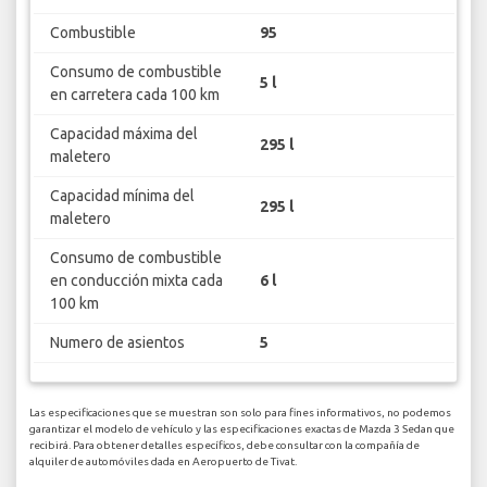
Combustible
95
Consumo de combustible
5 l
en carretera cada 100 km
Capacidad máxima del
295 l
maletero
Capacidad mínima del
295 l
maletero
Consumo de combustible
en conducción mixta cada
6 l
100 km
Numero de asientos
5
Las especificaciones que se muestran son solo para fines informativos, no podemos
garantizar el modelo de vehículo y las especificaciones exactas de Mazda 3 Sedan que
recibirá. Para obtener detalles específicos, debe consultar con la compañía de
alquiler de automóviles dada en Aeropuerto de Tivat.