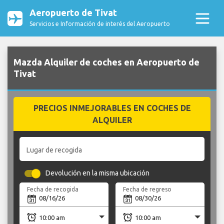
Aeropuerto de Tivat
Servicios e Información de interés del Aeropuerto
Mazda Alquiler de coches en Aeropuerto de
Tivat
PRECIOS INMEJORABLES EN COCHES DE
ALQUILER
Lugar de recogida
Devolución en la misma ubicación
Fecha de recogida
Fecha de regreso