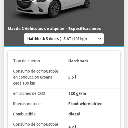
Mazda 2 Vehículos de alquiler - Especificaciones
Tipo de cuerpo
Hatchback
Consumo de combustible
en conducción urbana
5.5 l
cada 100 km
emisiones de CO2
120 g/km
Ruedas motrices
Front wheel drive
Combustible
diesel
Consumo de combustible
4.2 l