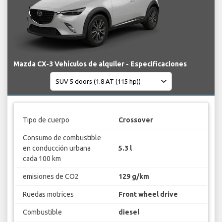
Mazda CX-3 Vehículos de alquiler - Especificaciones
Tipo de cuerpo
Crossover
Consumo de combustible
en conducción urbana
5.3 l
cada 100 km
emisiones de CO2
129 g/km
Ruedas motrices
Front wheel drive
Combustible
diesel