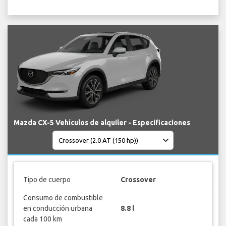
Mazda CX-5 Vehículos de alquiler - Especificaciones
Tipo de cuerpo
Crossover
Consumo de combustible
en conducción urbana
8.8 l
cada 100 km