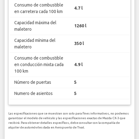
Consumo de combustible
4.7 l
en carretera cada 100 km
Capacidad máxima del
1260 l
maletero
Capacidad mínima del
350 l
maletero
Consumo de combustible
en conducción mixta cada
4.9 l
100 km
Número de puertas
5
Numero de asientos
5
Las especificaciones que se muestran son solo para fines informativos, no podemos
garantizar el modelo de vehículo y las especificaciones exactas de Mazda CX-3 que
recibirá. Para obtener detalles específicos, debe consultar con la compañía de
alquiler de automóviles dada en Aeropuerto de Tivat.