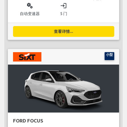
miscellaneous_services
login
自动变速器
5 门
查看详情...
小型
FORD FOCUS