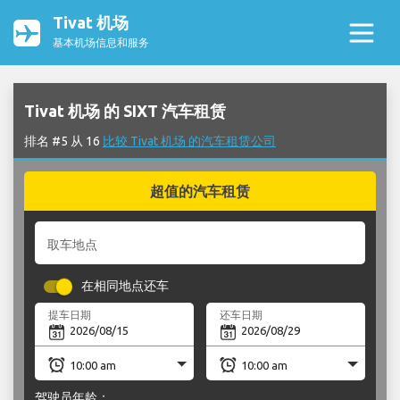
Tivat 机场
基本机场信息和服务
Tivat 机场 的 SIXT 汽车租赁
排名 #5 从 16
比较 Tivat 机场 的汽车租赁公司
超值的汽车租赁
取车地点
在相同地点还车
提车日期
还车日期
驾驶员年龄：