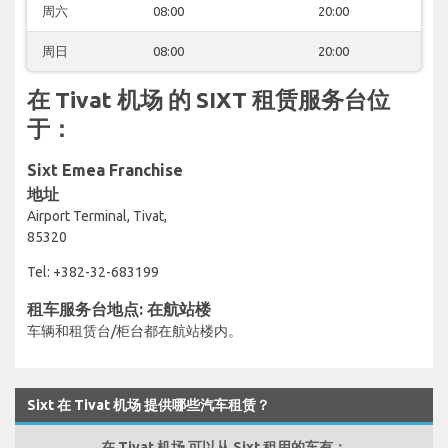
周六
08:00
20:00
周日
08:00
20:00
在 Tivat 机场 的 SIXT 租赁服务台位
于：
Sixt Emea Franchise
地址
Airport Terminal, Tivat,
85320
Tel: +382-32-683199
租车服务台地点: 在航站楼
车辆和租赁台/柜台都在航站楼内。
Sixt 在 Tivat 机场 提供哪些汽车租赁？
在 Tivat 机场 可以从 Sixt 租用的车有：